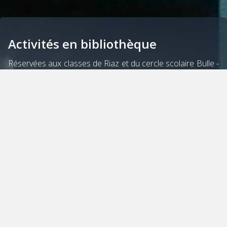
Activités en bibliothèque
Réservées aux classes de Riaz et du cercle scolaire Bulle -
La Tour - Morlon
Visites de classe
Le concept
Tout au long de l'année scolaire, nos animatrices
proposent un vaste choix d'activités permettant aux jeunes
élèves d’aborder la Bibliothèque et les livres de manière
ludique. Basées essentiellement sur le PER, ces animations