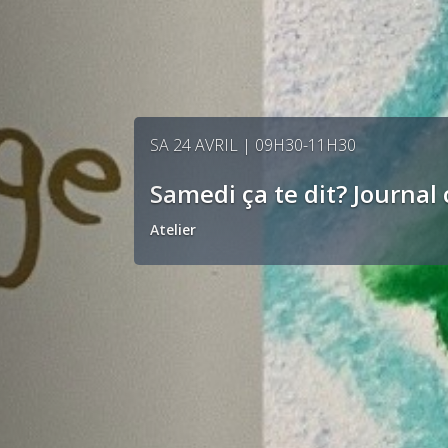
ME 21 OCTOBRE | 14H30-15H15
Histoires du mercredi: L
Animation