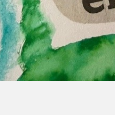
Practical information
Opening Times