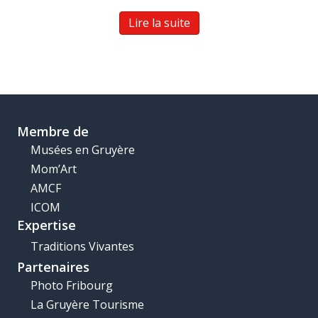
prix
prix
initial
actuel
Lire la suite
était :
est :
CHF 25.00.
CHF 12.50.
Membre de
Musées en Gruyère
Mom’Art
AMCF
ICOM
Expertise
Traditions Vivantes
Partenaires
Photo Fribourg
La Gruyère Tourisme