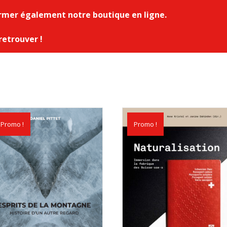
ermer également notre boutique en ligne.
retrouver !
Promo !
Promo !