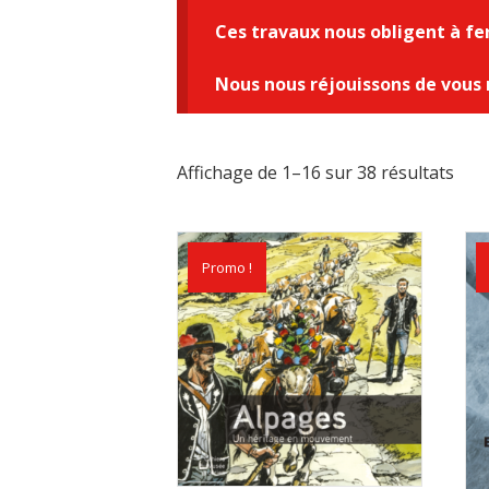
Ces travaux nous obligent à f
Nous nous réjouissons de vous 
Affichage de 1–16 sur 38 résultats
Promo !