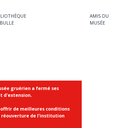
BLIOTHÈQUE
AMIS DU
 BULLE
MUSÉE
 Musée gruérien a fermé ses
t d'extension.
offrir de meilleures conditions
réouverture de l'institution