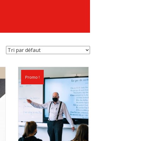
Promo !