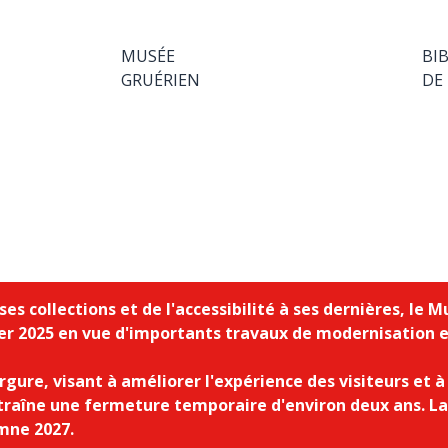
MUSÉE
BI
GRUÉRIEN
DE
ses collections et de l'accessibilité à ses dernières, le
rier 2025 en vue d'importants travaux de modernisation e
gure, visant à améliorer l'expérience des visiteurs et à 
traîne une fermeture temporaire d'environ deux ans. La 
omne 2027.