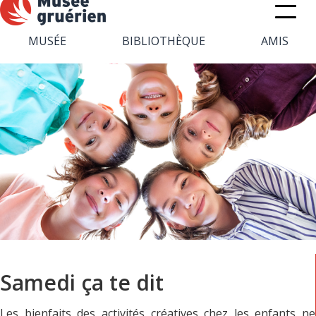
MUSÉE
BIBLIOTHÈQUE
AMIS
Samedi ça te dit
Les bienfaits des activités créatives chez les enfants ne