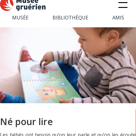
MUSÉE
BIBLIOTHÈQUE
AMIS
Né pour lire
Les bébés ont besoin qu’on leur parle et qu’on les écoute